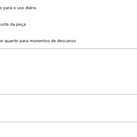
o para o uso diário.
juste da peça.
rmir quanto para momentos de descanso.