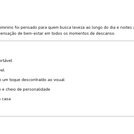
eminino foi pensado para quem busca leveza ao longo do dia e noites
e sensação de bem-estar em todos os momentos de descanso.
ortável
vel
o um toque descontraído ao visual
o e cheio de personalidade
m casa