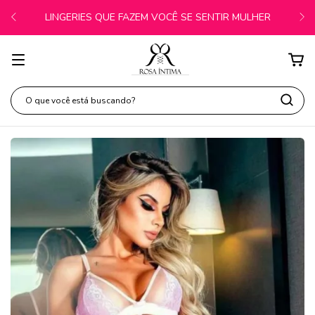
LINGERIES QUE FAZEM VOCÊ SE SENTIR MULHER