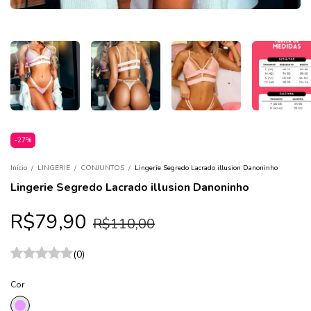
-
27
%
Início
/
LINGERIE
/
CONJUNTOS
/
Lingerie Segredo Lacrado illusion Danoninho
Lingerie Segredo Lacrado illusion Danoninho
R$79,90
R$110,00
(0)
Cor