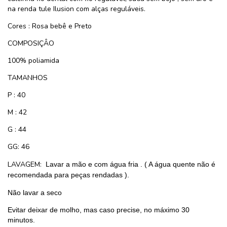
na renda tule Ilusion com alças reguláveis.
Cores : Rosa bebê e Preto
COMPOSIÇÂO
100% poliamida
TAMANHOS
P : 40
M : 42
G : 44
GG: 46
LAVAGEM:
Lavar a mão e com água fria . ( A água quente não é
recomendada para peças rendadas ).
Não lavar a seco
Evitar deixar de molho, mas caso precise, no máximo 30
minutos.