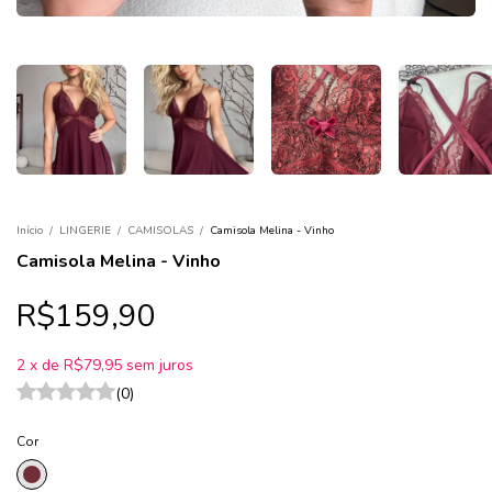
Início
/
LINGERIE
/
CAMISOLAS
/
Camisola Melina - Vinho
Camisola Melina - Vinho
R$159,90
2
x
de
R$79,95
sem juros
(0)
Cor