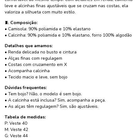
leve e alcinhas finas ajustáveis que se cruzam nas costas, ela
valoriza a silhueta com muito estilo.
🧵
Composição:
• Camisola: 90% poliamida e 10% elastano
• Calcinha: 90% poliamida e 10% elastano, forro 100% algodão
Detalhes que amamos:
• Renda delicada no busto e cintura
• Alças finas com regulagem
• Costas com cruzamento em X
• Acompanha calcinha
• Tecido macio e leve, sem bojo
Dúvidas frequentes:
• Tem bojo? Não, o modelo é sem bojo.
• A calcinha está inclusa? Sim, acompanha a peça.
• As alças têm regulagem? Sim, são ajustáveis.
Tabela de medidas:
P: Veste 40
M: Veste 42
G: Veste 44